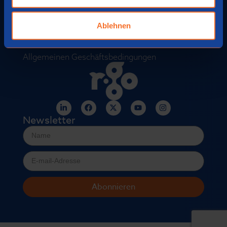
Datenschutzerklärung
Ablehnen
Impressum
Haftungsausschluss
Allgemeinen Geschäftsbedingungen
Newsletter
Abonnieren