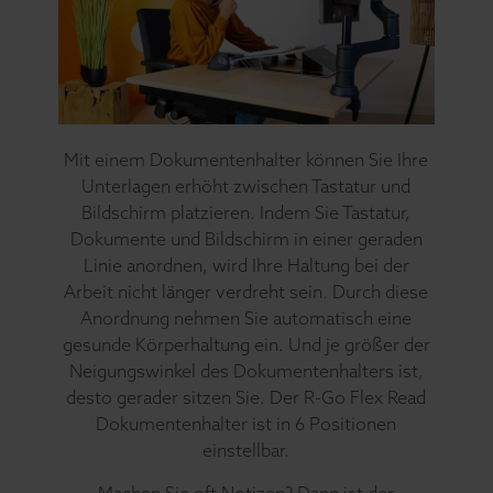
Mit einem Dokumentenhalter können Sie Ihre
Unterlagen erhöht zwischen Tastatur und
Bildschirm platzieren. Indem Sie Tastatur,
Dokumente und Bildschirm in einer geraden
Linie anordnen, wird Ihre Haltung bei der
Arbeit nicht länger verdreht sein. Durch diese
Anordnung nehmen Sie automatisch eine
gesunde Körperhaltung ein. Und je größer der
Neigungswinkel des Dokumentenhalters ist,
desto gerader sitzen Sie. Der R-Go Flex Read
Dokumentenhalter ist in 6 Positionen
einstellbar.
Machen Sie oft Notizen? Dann ist der