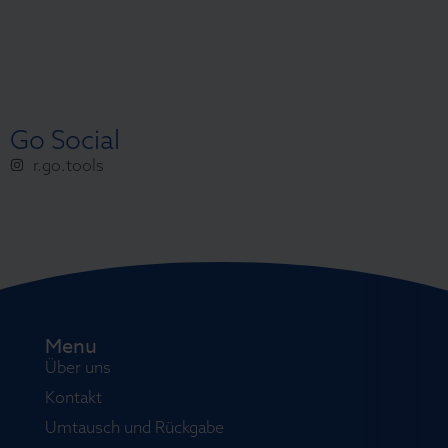
Go Social
r.go.tools
Menu
Über uns
Kontakt
Umtausch und Rückgabe