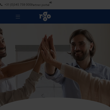
+31 (0)345 758 000
Partner portal