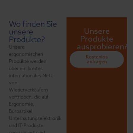
Wo finden Sie
Unsere
unsere
Produkte
Produkte?
ausprobieren?
Unsere
ergonomischen
Kostenlos
Produkte werden
anfragen
über ein breites
internationales Netz
von
Wiederverkäufern
vertrieben, die auf
Ergonomie,
Büroartikel,
Unterhaltungselektronik
und IT-Produkte
spezialisiert sind.