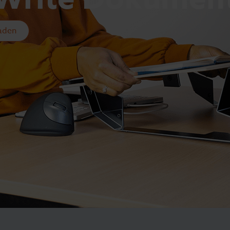
laden