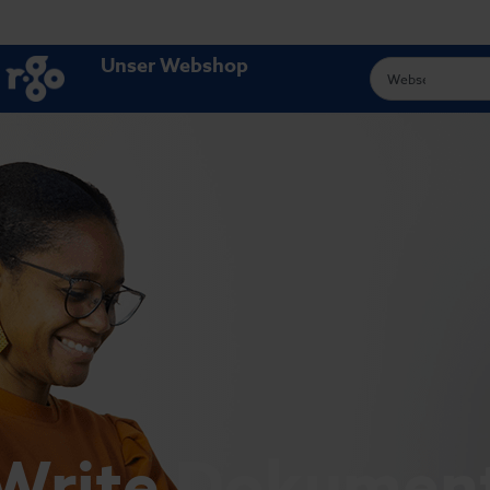
Unser Webshop
Write Dokument