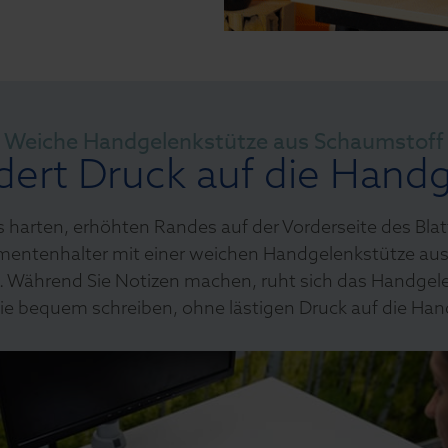
Weiche Handgelenkstütze aus Schaumstoff
dert Druck auf die Hand
s harten, erhöhten Randes auf der Vorderseite des Bla
entenhalter mit einer weichen Handgelenkstütze au
. Während Sie Notizen machen, ruht sich das Handgele
ie bequem schreiben, ohne lästigen Druck auf die Han