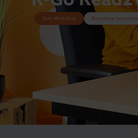
Zum Webshop
Broschüre herunter