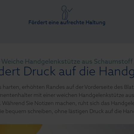
Fördert eine aufrechte Haltung
Weiche Handgelenkstütze aus Schaumstoff
dert Druck auf die Hand
s harten, erhöhten Randes auf der Vorderseite des Bla
entenhalter mit einer weichen Handgelenkstütze au
. Während Sie Notizen machen, ruht sich das Handgele
ie bequem schreiben, ohne lästigen Druck auf die Han