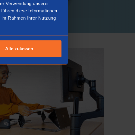
hrer Verwendung unserer
 führen diese Informationen
ie im Rahmen Ihrer Nutzung
Alle zulassen