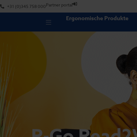
Partner portal
+31 (0)345 758 000
Ergonomische Produkte
R-Go Read2