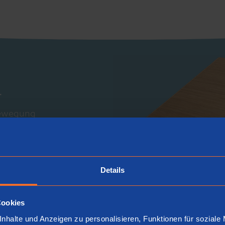
r
Bewegung
m Sockel aus Aluminium
umstoff
Details
Cookies
nhalte und Anzeigen zu personalisieren, Funktionen für soziale