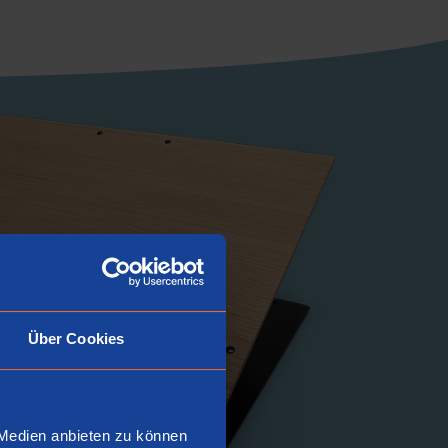
Über Cookies
 Medien anbieten zu können