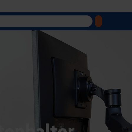
enhalter