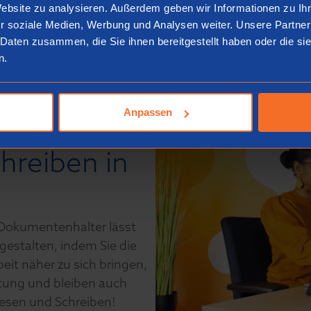
Website zu analysieren. Außerdem geben wir Informationen zu I
r soziale Medien, Werbung und Analysen weiter. Unsere Partner
 Daten zusammen, die Sie ihnen bereitgestellt haben oder die s
n.
Anpassen
t
hreiben in
 Dokumentenhalter lässt
gestalten, indem Sie die
beit näher zu sich bringen,
tung und bleiben auch
Lesen und Schreiben!