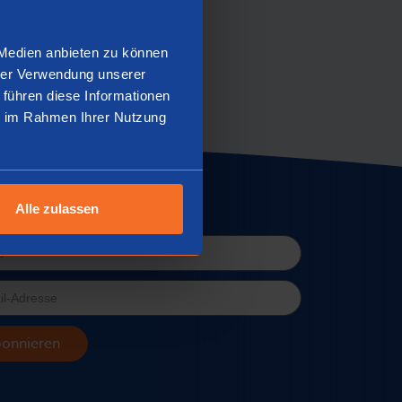
 Medien anbieten zu können
hrer Verwendung unserer
 führen diese Informationen
ie im Rahmen Ihrer Nutzung
Alle zulassen
letter
onnieren