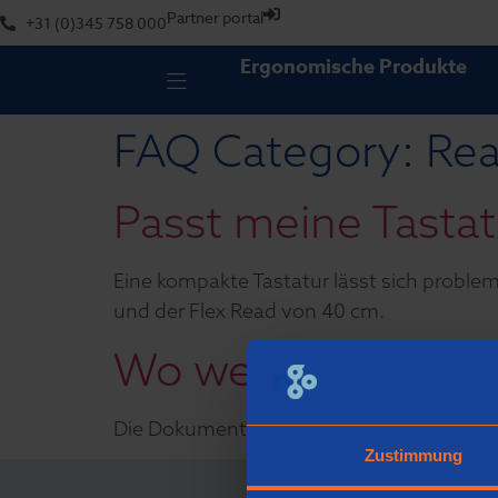
Partner portal
+31 (0)345 758 000
Ergonomische Produkte
FAQ Category:
Rea
Passt meine Tasta
Eine kompakte Tastatur lässt sich proble
und der Flex Read von 40 cm.
Wo werden die Dok
Die Dokumentenhalter werden in den Nied
Zustimmung