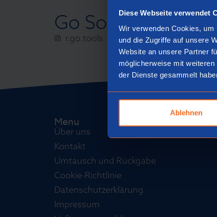
Diese Webseite verwendet 
Go Social
Wir verwenden Cookies, um I
r.go.tools
und die Zugriffe auf unsere 
Website an unsere Partner fü
möglicherweise mit weiteren
der Dienste gesammelt habe
Ablehnen
Menu
Über uns
Kontakt
Umtausch und Rückgabe
Cookie-Richtlinie
Datenschutzerklärung
Impressum