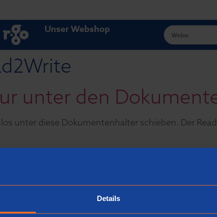
Unser Webshop
d2Write
tur unter den Dokumente
mlos unter diese Dokumentenhalter schieben. Der Read
umentenhalter hergeste
erlanden hergestellt.
Details