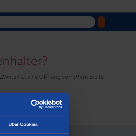
nhalter?
2Write hat eine Öffnung von 39 cm Breite
llt?
Über Cookies