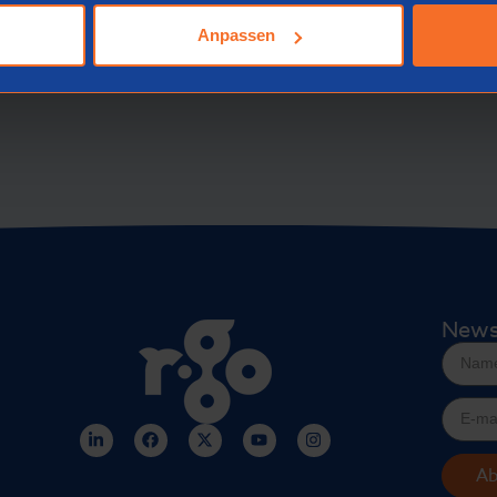
Anpassen
News
Ab