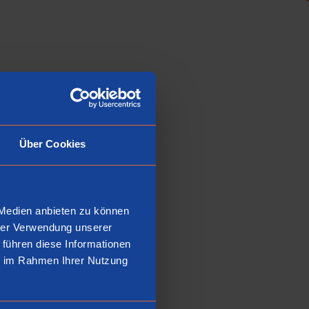
ationsnummer
Über Cookies
21 14
 Medien anbieten zu können
hrer Verwendung unserer
 führen diese Informationen
ie im Rahmen Ihrer Nutzung