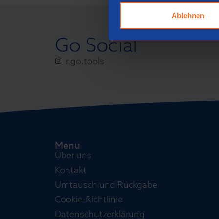
Ablehnen
Go Social
r.go.tools
Menu
Über uns
Kontakt
Umtausch und Rückgabe
Cookie-Richtlinie
Datenschutzerklärung