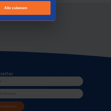
Alle zulassen
letter
onnieren