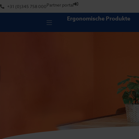
Partner portal
+31 (0)345 758 000
Ergonomische Produkte